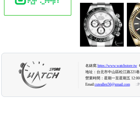
名錶窩
https://www.watchstore.tw
C
地址：台北市中山區松江路221巷5
營業時間：星期一至星期五 12:00
Email:
cuteallen56@gmail.com
::
P