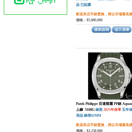
品 已貼膜
歡迎來店手錶置換，將以市場最高
價格：$5,880,000
Patek Philippe 百達翡麗 PP錶 Aqu
上鍊 5168G
綠面
2025年保單
五年保
用品 錶徑42MM
歡迎來店手錶置換，將以市場最高
價格：$3,258,000