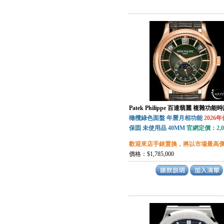
Patek Philippe 百達翡麗 複雜功能時
橄欖綠色面盤 年曆月相功能
2026
保固 未使用品 40MM
官網定價：2,09
歡迎來店手錶置換，將以市場最高
價格：$1,785,000