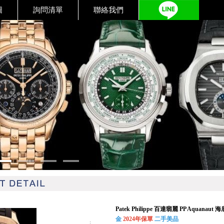
圖
詢問清單
聯絡我們
Patek Philippe 百達翡麗 PP Aquanaut
金
2024年保單
二手美品