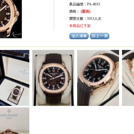
產品編號：PA-4033
價格：
(面洽)
瀏覽次數：1013人次
本商品已下架